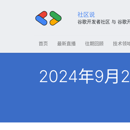
社区说
谷歌开发者社区 与 谷歌
首页
最新直播
往期回顾
技术领
2024年9