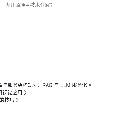
用：三大开源项目技术详解》
指南与服务架构规划：RAG 与 LLM 服务化 》
算机视觉应用 》
的技巧 》