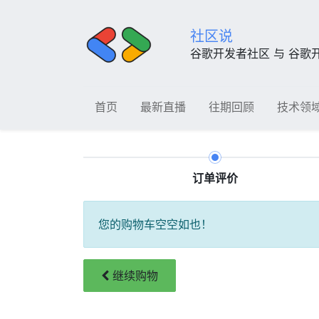
社区说
谷歌开发者社区 与 谷歌
首页
最新直播
往期回顾
技术领
订单评价
您的购物车空空如也！
继续
购物