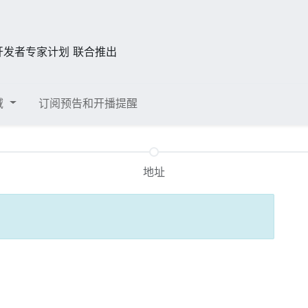
开发者专家计划 联合推出
域
订阅预告和开播提醒
地址